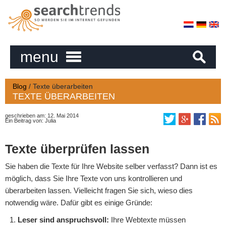
menu
Blog
/
Texte überarbeiten
TEXTE ÜBERARBEITEN
geschrieben am: 12. Mai 2014
Ein Beitrag von:
Julia
Texte überprüfen lassen
Sie haben die Texte für Ihre Website selber verfasst? Dann ist es
möglich, dass Sie Ihre Texte von uns kontrollieren und
überarbeiten lassen. Vielleicht fragen Sie sich, wieso dies
notwendig wäre. Dafür gibt es einige Gründe:
Leser sind anspruchsvoll:
Ihre Webtexte müssen