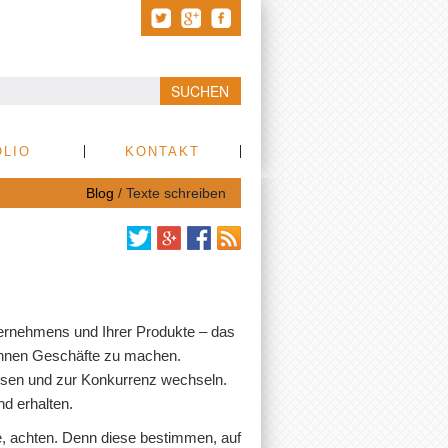
SUCHEN
LIO
KONTAKT
Blog
/
Texte schreiben
ternehmens und Ihrer Produkte – das
 Ihnen Geschäfte zu machen.
assen und zur Konkurrenz wechseln.
d erhalten.
, achten. Denn diese bestimmen, auf