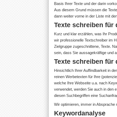
Basis Ihrer Texte und der darin vor
Aus diesem Grund müssen die Texte 
dann weiter vorne in der Liste mit d
Texte schreiben für
Kurz und klar erzählen, was Ihr Pro
wir professionelle Textschreiber im 
Zielgruppe zugeschnittene, Texte. Na
sein, dass Sie aussagekräftige und
Texte schreiben für
Hinsichtlich Ihrer Auffindbarkeit in 
reinen Werbetexten für Ihre (potenz
welche Ihre Webseite u.a. nach Keyw
verwendet, werden Sie auch in den e
diesen Suchbegriffen eine Suchanfra
Wir optimieren, immer in Absprache m
Keywordanalyse