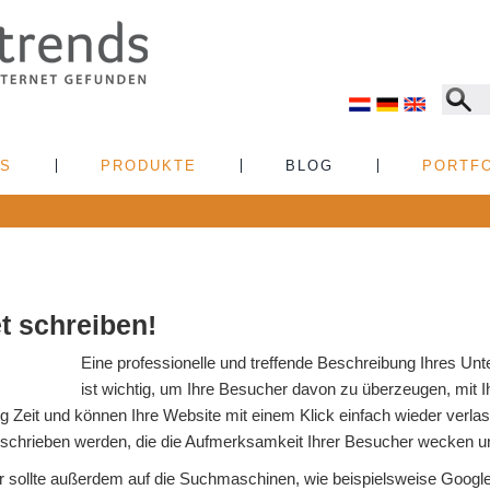
NS
PRODUKTE
BLOG
PORTFO
et schreiben!
Eine professionelle und treffende Beschreibung Ihres Un
ist wichtig, um Ihre Besucher davon zu überzeugen, mit
ig Zeit und können Ihre Website mit einem Klick einfach wieder verl
geschrieben werden, die die Aufmerksamkeit Ihrer Besucher wecken un
r sollte außerdem auf die Suchmaschinen, wie beispielsweise Google