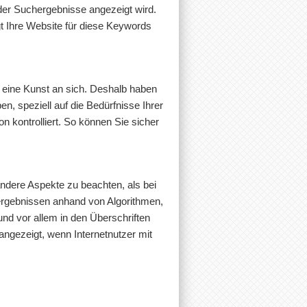
der Suchergebnisse angezeigt wird.
 Ihre Website für diese Keywords
t eine Kunst an sich. Deshalb haben
, speziell auf die Bedürfnisse Ihrer
n kontrolliert. So können Sie sicher
 andere Aspekte zu beachten, als bei
hergebnissen anhand von Algorithmen,
d vor allem in den Überschriften
ngezeigt, wenn Internetnutzer mit