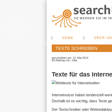
HOME
ÜBER U
TEXTE SCHREIBEN
geschrieben am: 12. Mai 2014
Ein Beitrag von:
Julia
Texte für das Intern
Internetnutzer haben tendenziell wen
Deshalb ist es wichtig, dass Texte 
Der Textschreiber oder Webredakteu